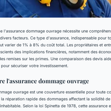
 de l'assurance dommage ouvrage nécessite une compréhen
divers facteurs. Ce type d'assurance, indispensable pour to
ut varier de 1% à 8% du coût total. Les propriétaires et en
nscients des implications financières, notamment des écono
 des remises sur les primes. Une comparaison des devis aider
 pour sécuriser votre investissement.
e l'assurance dommage ouvrage
mage ouvrage est une couverture essentielle pour toute co
r la réparation rapide des dommages affectant la solidité de
 inhabitable. Selon la loi Spinetta de 1978, cette assurance e