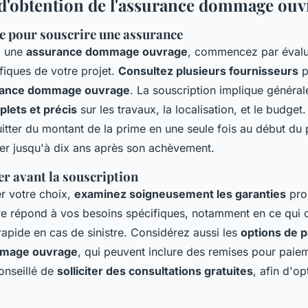
d'obtention de l'assurance dommage ouv
re pour souscrire une assurance
à une
assurance dommage ouvrage
, commencez par évalu
fiques de votre projet.
Consultez plusieurs fournisseurs
p
urance dommage ouvrage
. La souscription implique général
plets et précis
sur les travaux, la localisation, et le budget.
itter du montant de la prime en une seule fois au début du 
ier jusqu'à dix ans après son achèvement.
ier avant la souscription
er votre choix,
examinez soigneusement les garanties
prop
re répond à vos besoins spécifiques, notamment en ce qui
rapide en cas de sinistre. Considérez aussi les
options de 
mmage ouvrage
, qui peuvent inclure des remises pour paieme
onseillé de
solliciter des consultations gratuites
, afin d'op