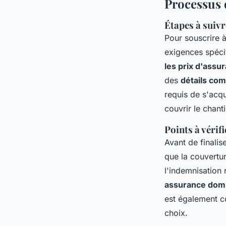
Processus 
Étapes à suiv
Pour souscrire 
exigences spéci
les prix d'ass
des
détails com
requis de s'acqu
couvrir le chant
Points à vérif
Avant de finalis
que la couvertu
l'indemnisation 
assurance do
est également c
choix.