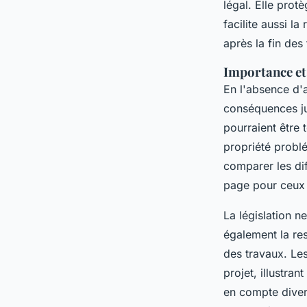
légal. Elle pro
facilite aussi l
après la fin des
Importance et 
En l'absence d'
conséquences jur
pourraient être 
propriété problé
comparer les dif
page pour ceux 
La législation n
également la re
des travaux. Les
projet, illustra
en compte divers