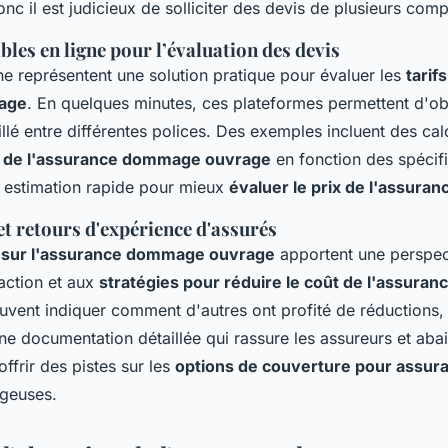
donc il est judicieux de solliciter des devis de plusieurs com
bles en ligne pour l’évaluation des devis
gne représentent une solution pratique pour évaluer les
tarif
age
. En quelques minutes, ces plateformes permettent d'ob
llé entre différentes polices. Des exemples incluent des cal
 de l'assurance dommage ouvrage
en fonction des spécifi
ne estimation rapide pour mieux
évaluer le prix de l'assuran
t retours d'expérience d'assurés
ts sur l'assurance dommage ouvrage
apportent une perspec
faction et aux
stratégies pour réduire le coût de l'assuran
vent indiquer comment d'autres ont profité de réductions,
ne documentation détaillée qui rassure les assureurs et abai
offrir des pistes sur les
options de couverture pour assu
geuses.