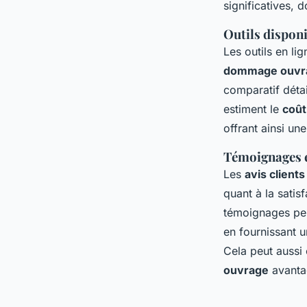
significatives, 
Outils disponi
Les outils en li
dommage ouvr
comparatif détai
estiment le
coût
offrant ainsi u
Témoignages e
Les
avis clien
quant à la satis
témoignages peu
en fournissant u
Cela peut aussi 
ouvrage
avanta