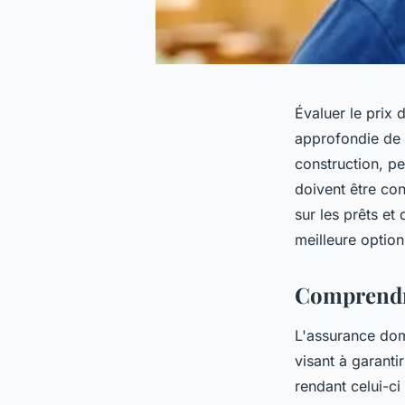
Évaluer le prix
approfondie de 
construction, pe
doivent être co
sur les prêts et
meilleure option
Comprendr
L'assurance dom
visant à garanti
rendant celui-ci