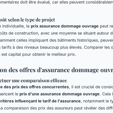
mentaires doit être évalué, car elles peuvent considérablem
ût selon le type de projet
individuelle, le
prix assurance dommage ouvrage
peut re
ûts de construction, avec une moyenne se situant autour d
tamment celles impliquant des bâtiments historiques, peuv
s tarifs à des niveaux beaucoup plus élevés. Comparer les o
 est capital pour obtenir le meilleur prix.
n des offres d'assurance dommage ouv
tuer une comparaison efficace
e des prix des offres concurrentes
, il est crucial de cons
luencent le
prix d'une assurance dommage ouvrage
. Cela 
critères influençant le tarif de l'assurance
, notamment le t
La comparaison des prix des assureurs peut révéler des dif