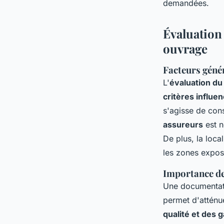
demandées.
Évaluation
ouvrage
Facteurs génér
L'
évaluation d
critères influen
s'agisse de con
assureurs
est n
De plus, la loc
les zones expos
Importance de
Une documentatio
permet d'atténue
qualité et des 