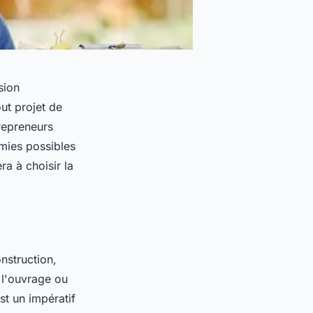
sion
ut projet de
trepreneurs
mies possibles
a à choisir la
nstruction,
 l'ouvrage ou
st un impératif