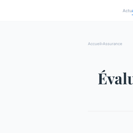
Actu
Accueil
›
Assurance
Évalu