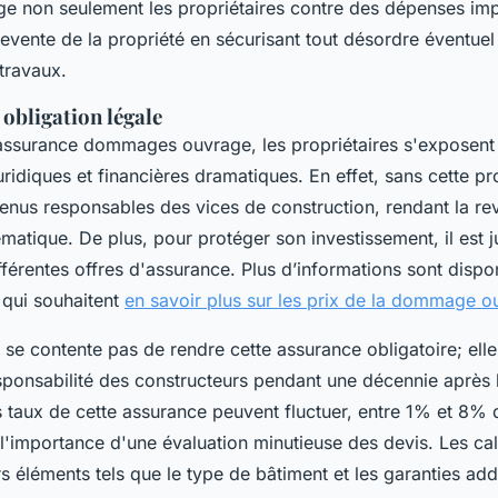
tège non seulement les propriétaires contre des dépenses im
a revente de la propriété en sécurisant tout désordre éventuel
 travaux.
obligation légale
assurance dommages ouvrage, les propriétaires s'exposent
idiques et financières dramatiques. En effet, sans cette pro
tenus responsables des vices de construction, rendant la re
matique. De plus, pour protéger son investissement, il est 
férentes offres d'assurance. Plus d’informations sont dispon
qui souhaitent
en savoir plus sur les prix de la dommage 
e se contente pas de rendre cette assurance obligatoire; elle
sponsabilité des constructeurs pendant une décennie après
 taux de cette assurance peuvent fluctuer, entre 1% et 8% d
nt l'importance d'une évaluation minutieuse des devis. Les ca
 éléments tels que le type de bâtiment et les garanties addi